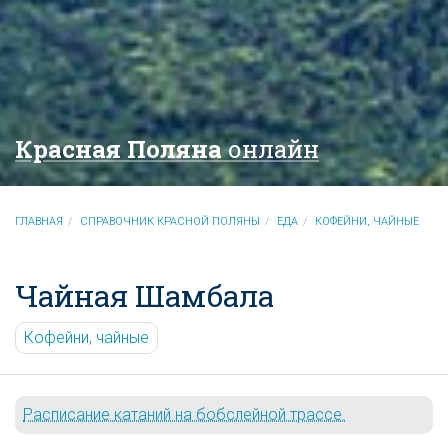
Красная Поляна
онлайн
ГЛАВНАЯ
СПРАВОЧНИК КРАСНОЙ ПОЛЯНЫ
ЕДА
КОФЕЙНИ, ЧАЙНЫЕ
Чайная Шамбала
Кофейни, чайные
Расписание катаний на бобслейной трассе.