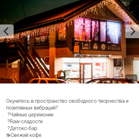
1/13
Окунитесь в пространство свободного творчества и
позитивных вибраций?
?Чайные церемонии
?Raw-сладости
?Детокс-бар
☕Свежий кофе