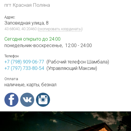
пгт Красная Поляна
Адрес:
Заповедная улица, 8
43.68040, 40.20460
(
скопировать координаты
)
Сегодня открыто до 24:00
понедельник-воскресенье,
12:00 - 24:00
Телефон
+7 (798) 909-06-77
(Рабочий телефон Шамбала)
+7 (797) 733-80-54
(Управляющий Максим)
Оплата
наличные,
карты,
безнал