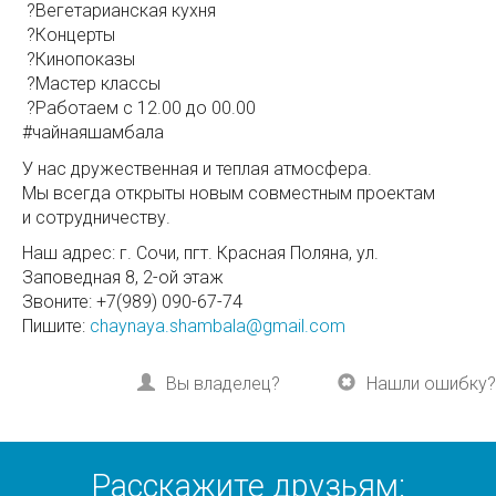
?Вегетарианская кухня
?Концерты
?Кинопоказы
?Мастер классы
?Работаем с 12.00 до 00.00
#чайнаяшамбала
У нас дружественная и теплая атмосфера.
Мы всегда открыты новым совместным проектам
и сотрудничеству.
Наш адрес: г. Сочи, пгт. Красная Поляна, ул.
Заповедная 8, 2-ой этаж
Звоните: +7(989) 090-67-74
Пишите:
chaynaya.shambala@gmail.com
Вы владелец?
Нашли ошибку?
Расскажите друзьям: