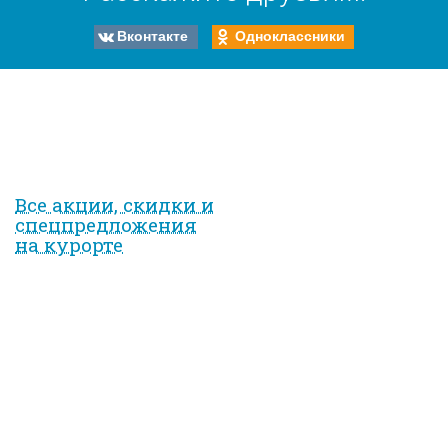
Вконтакте
Одноклассники
Все акции, скидки и
спец­предложе­ния
на курорте
Вход на сайт
Имя пользователя
*