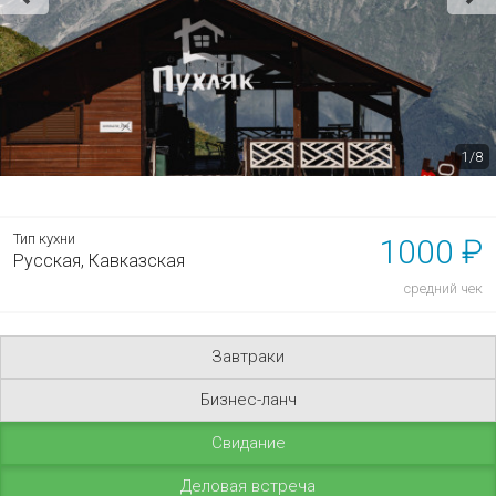
1/8
Тип кухни
1000 ₽
Русская,
Кавказская
средний чек
Завтраки
Бизнес-ланч
Свидание
Деловая встреча