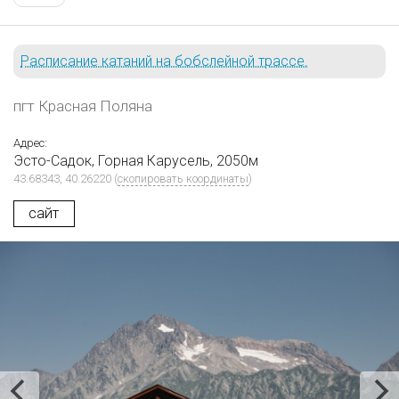
Расписание катаний на бобслейной трассе.
пгт Красная Поляна
Адрес:
Эсто-Садок, Горная Карусель, 2050м
43.68343, 40.26220
(
скопировать координаты
)
сайт