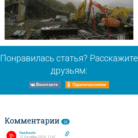
Понравилась статья? Расскажите
друзьям:
Вконтакте
Одноклассники
Комментарии
26
FunSochi
12 Октябрь 2010, 11:47