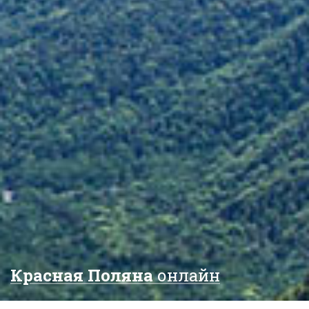
Красная Поляна
онлайн