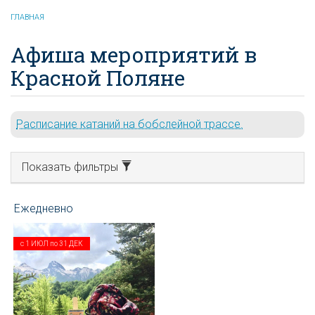
ГЛАВНАЯ
Афиша мероприятий в
Красной Поляне
Расписание катаний на бобслейной трассе.
Показать фильтры
с
1 ИЮЛ
по
31 ДЕК