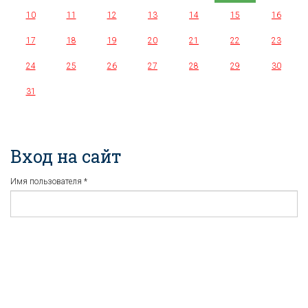
10
11
12
13
14
15
16
17
18
19
20
21
22
23
24
25
26
27
28
29
30
31
Вход на сайт
Имя пользователя
*
Пароль
*
Регистрация
Забыли пароль?