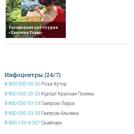
Расписание арт-студии
«Цветные Горы»
Инфоцентры (24/7)
8-800-500-05-55
Роза Хутор
8-800-550-20-20
Курорт Красная Поляна
8-800-550-53-33
Газпром Лаура
8-800-550-53-33
Газпром Альпика
8-800-100-4-207
Скайпарк