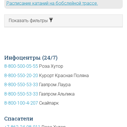
Расписание катаний на бобслейной трассе.
Показать фильтры
Инфоцентры (24/7)
8-800-500-05-55
Роза Хутор
8-800-550-20-20
Курорт Красная Поляна
8-800-550-53-33
Газпром Лаура
8-800-550-53-33
Газпром Альпика
8-800-100-4-207
Скайпарк
Спасатели