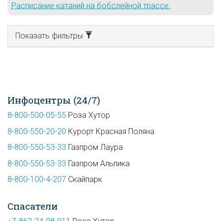
Расписание катаний на бобслейной трассе.
Показать фильтры
Инфоцентры (24/7)
8-800-500-05-55
Роза Хутор
8-800-550-20-20
Курорт Красная Поляна
8-800-550-53-33
Газпром Лаура
8-800-550-53-33
Газпром Альпика
8-800-100-4-207
Скайпарк
Спасатели