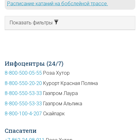
Расписание катаний на бобслейной трассе.
Показать фильтры
Инфоцентры (24/7)
8-800-500-05-55
Роза Хутор
8-800-550-20-20
Курорт Красная Поляна
8-800-550-53-33
Газпром Лаура
8-800-550-53-33
Газпром Альпика
8-800-100-4-207
Скайпарк
Спасатели