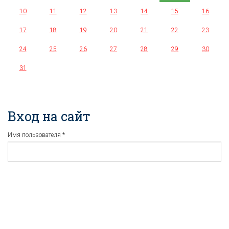
10
11
12
13
14
15
16
17
18
19
20
21
22
23
24
25
26
27
28
29
30
31
Вход на сайт
Имя пользователя
*
Пароль
*
Регистрация
Забыли пароль?