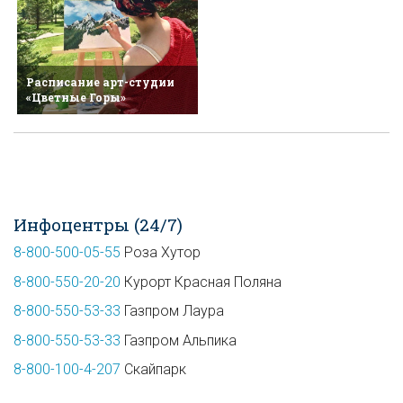
Расписание арт-студии
«Цветные Горы»
Инфоцентры (24/7)
8-800-500-05-55
Роза Хутор
8-800-550-20-20
Курорт Красная Поляна
8-800-550-53-33
Газпром Лаура
8-800-550-53-33
Газпром Альпика
8-800-100-4-207
Скайпарк