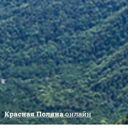
Красная Поляна
онлайн