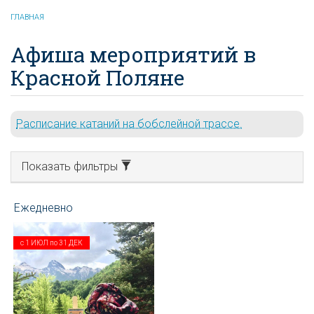
ГЛАВНАЯ
Афиша мероприятий в
Красной Поляне
Расписание катаний на бобслейной трассе.
Показать фильтры
с
1 ИЮЛ
по
31 ДЕК