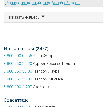
Расписание катаний на бобслейной трассе.
Показать фильтры
Инфоцентры (24/7)
8-800-500-05-55
Роза Хутор
8-800-550-20-20
Курорт Красная Поляна
8-800-550-53-33
Газпром Лаура
8-800-550-53-33
Газпром Альпика
8-800-100-4-207
Скайпарк
Спасатели