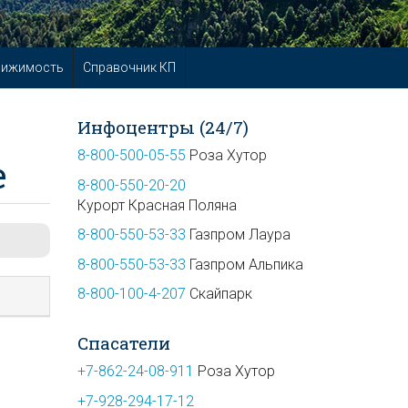
вижимость
Справочник КП
Инфоцентры (24/7)
8-800-500-05-55
Роза Хутор
е
8-800-550-20-20
Курорт Красная Поляна
8-800-550-53-33
Газпром Лаура
8-800-550-53-33
Газпром Альпика
8-800-100-4-207
Скайпарк
Спасатели
+7-862-24-08-911
Роза Хутор
+7-928-294-17-12