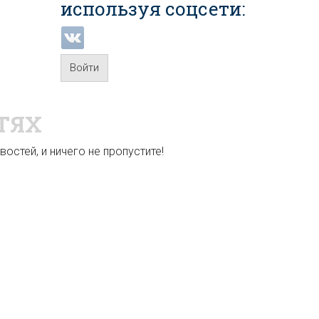
используя соцсети:
Войти
ТЯХ
остей, и ничего не пропустите!