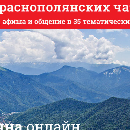
яна
онлайн