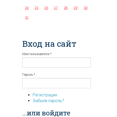
24
25
26
27
28
29
30
31
Вход на сайт
Имя пользователя
*
Пароль
*
Регистрация
Забыли пароль?
...или войдите