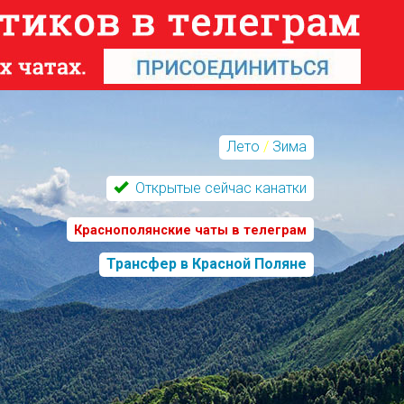
Лето
/
Зима
Открытые сейчас канатки
Краснополянские чаты в телеграм
Трансфер в Красной Поляне