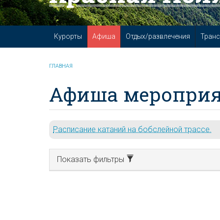
Курорты
Афиша
Отдых/развлечения
Транс
ГЛАВНАЯ
Афиша мероприя
Расписание катаний на бобслейной трассе.
Показать фильтры