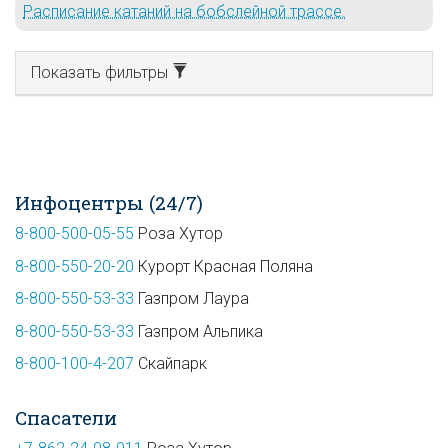
Расписание катаний на бобслейной трассе.
Показать фильтры
Инфоцентры (24/7)
8-800-500-05-55
Роза Хутор
8-800-550-20-20
Курорт Красная Поляна
8-800-550-53-33
Газпром Лаура
8-800-550-53-33
Газпром Альпика
8-800-100-4-207
Скайпарк
Спасатели