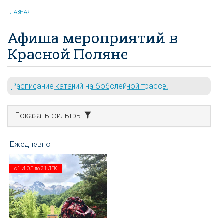
ГЛАВНАЯ
Афиша мероприятий в
Красной Поляне
Расписание катаний на бобслейной трассе.
Показать фильтры
с
1 ИЮЛ
по
31 ДЕК