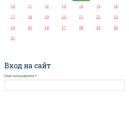
10
11
12
13
14
15
16
17
18
19
20
21
22
23
24
25
26
27
28
29
30
31
Вход на сайт
Имя пользователя
*
Пароль
*
Регистрация
Забыли пароль?