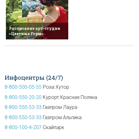
Расписание арт-студии
«Цветные Горы»
Инфоцентры (24/7)
8-800-500-05-55
Роза Хутор
8-800-550-20-20
Курорт Красная Поляна
8-800-550-53-33
Газпром Лаура
8-800-550-53-33
Газпром Альпика
8-800-100-4-207
Скайпарк