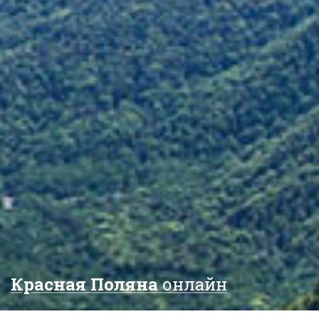
Красная Поляна
онлайн