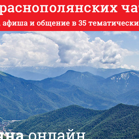
яна
онлайн