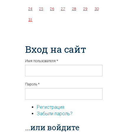
24
25
26
27
28
29
30
31
Вход на сайт
Имя пользователя
*
Пароль
*
Регистрация
Забыли пароль?
...или войдите