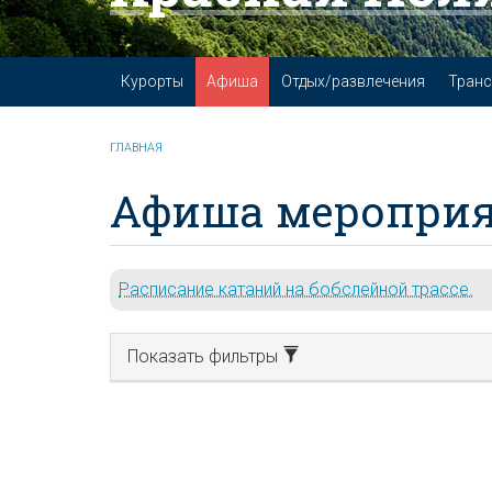
Курорты
Афиша
Отдых/развлечения
Транс
ГЛАВНАЯ
Афиша мероприя
Расписание катаний на бобслейной трассе.
Показать фильтры