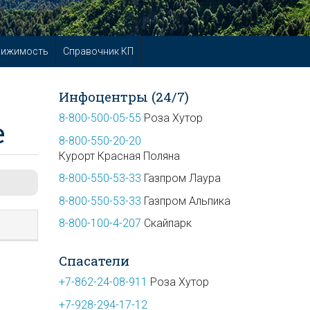
вижимость
Справочник КП
Инфоцентры (24/7)
8-800-500-05-55
Роза Хутор
е
8-800-550-20-20
Курорт Красная Поляна
8-800-550-53-33
Газпром Лаура
8-800-550-53-33
Газпром Альпика
8-800-100-4-207
Скайпарк
Спасатели
+7-862-24-08-911
Роза Хутор
+7-928-294-17-12