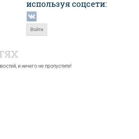
используя соцсети:
Войти
ТЯХ
остей, и ничего не пропустите!