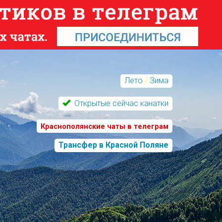
Лето
/
Зима
Открытые сейчас канатки
Краснополянские чаты в телеграм
Трансфер в Красной Поляне