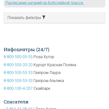
Расписание катаний на бобслейной трассе.
Показать фильтры
Инфоцентры (24/7)
8-800-500-05-55
Роза Хутор
8-800-550-20-20
Курорт Красная Поляна
8-800-550-53-33
Газпром Лаура
8-800-550-53-33
Газпром Альпика
8-800-100-4-207
Скайпарк
Спасатели