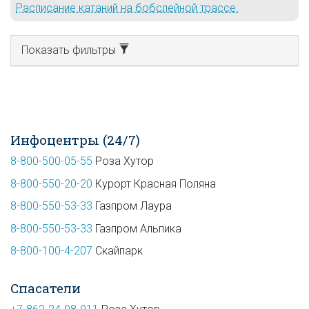
Расписание катаний на бобслейной трассе.
Показать фильтры
Инфоцентры (24/7)
8-800-500-05-55
Роза Хутор
8-800-550-20-20
Курорт Красная Поляна
8-800-550-53-33
Газпром Лаура
8-800-550-53-33
Газпром Альпика
8-800-100-4-207
Скайпарк
Спасатели