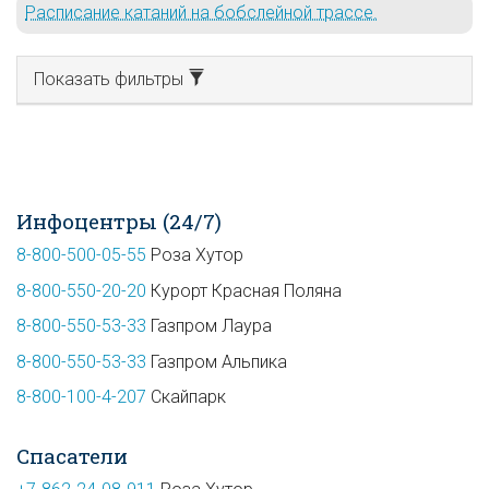
Расписание катаний на бобслейной трассе.
Показать фильтры
Инфоцентры (24/7)
8-800-500-05-55
Роза Хутор
8-800-550-20-20
Курорт Красная Поляна
8-800-550-53-33
Газпром Лаура
8-800-550-53-33
Газпром Альпика
8-800-100-4-207
Скайпарк
Спасатели