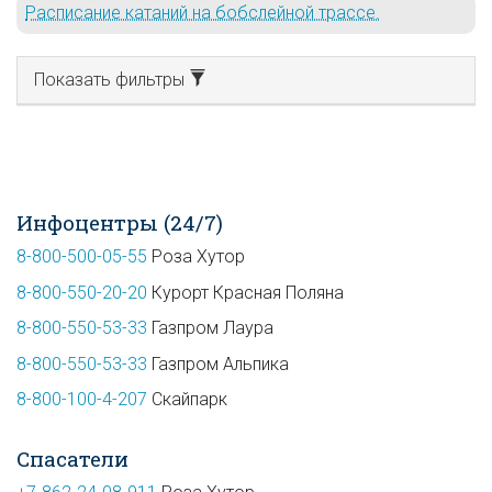
Расписание катаний на бобслейной трассе.
Показать фильтры
Инфоцентры (24/7)
8-800-500-05-55
Роза Хутор
8-800-550-20-20
Курорт Красная Поляна
8-800-550-53-33
Газпром Лаура
8-800-550-53-33
Газпром Альпика
8-800-100-4-207
Скайпарк
Спасатели