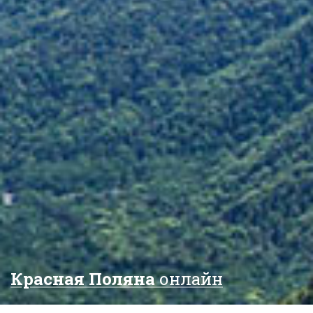
Красная Поляна
онлайн