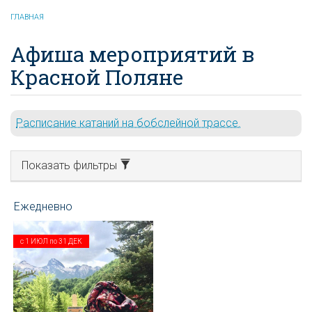
ГЛАВНАЯ
Афиша мероприятий в
Красной Поляне
Расписание катаний на бобслейной трассе.
Показать фильтры
с
1 ИЮЛ
по
31 ДЕК