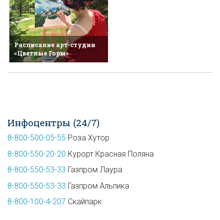
Расписание арт-студии
«Цветные Горы»
Инфоцентры (24/7)
8-800-500-05-55
Роза Хутор
8-800-550-20-20
Курорт Красная Поляна
8-800-550-53-33
Газпром Лаура
8-800-550-53-33
Газпром Альпика
8-800-100-4-207
Скайпарк