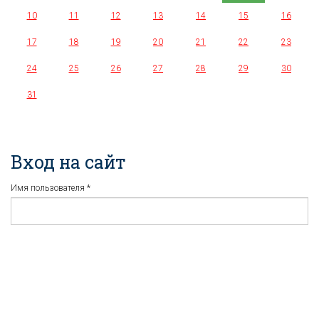
10
11
12
13
14
15
16
17
18
19
20
21
22
23
24
25
26
27
28
29
30
31
Вход на сайт
Имя пользователя
*
Пароль
*
Регистрация
Забыли пароль?