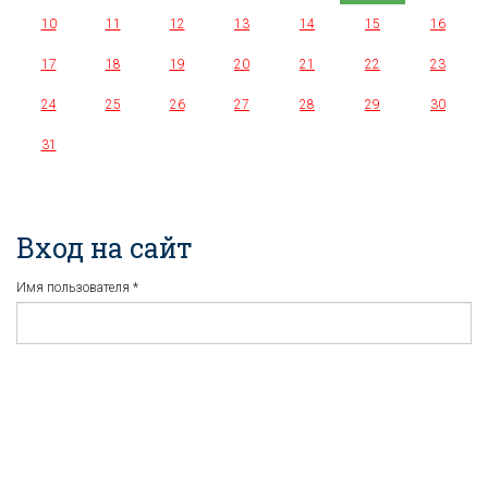
10
11
12
13
14
15
16
17
18
19
20
21
22
23
24
25
26
27
28
29
30
31
Вход на сайт
Имя пользователя
*
Пароль
*
Регистрация
Забыли пароль?