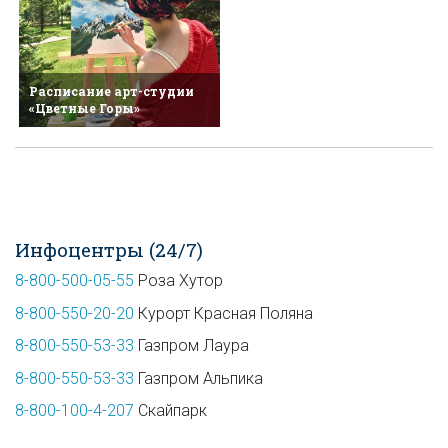
Расписание арт-студии
«Цветные Горы»
Инфоцентры (24/7)
8-800-500-05-55
Роза Хутор
8-800-550-20-20
Курорт Красная Поляна
8-800-550-53-33
Газпром Лаура
8-800-550-53-33
Газпром Альпика
8-800-100-4-207
Скайпарк