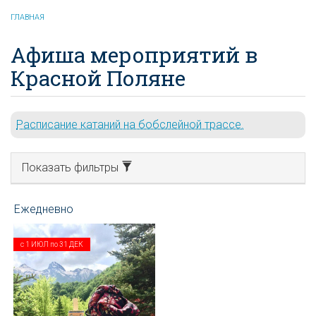
ГЛАВНАЯ
Афиша мероприятий в
Красной Поляне
Расписание катаний на бобслейной трассе.
Показать фильтры
с
1 ИЮЛ
по
31 ДЕК