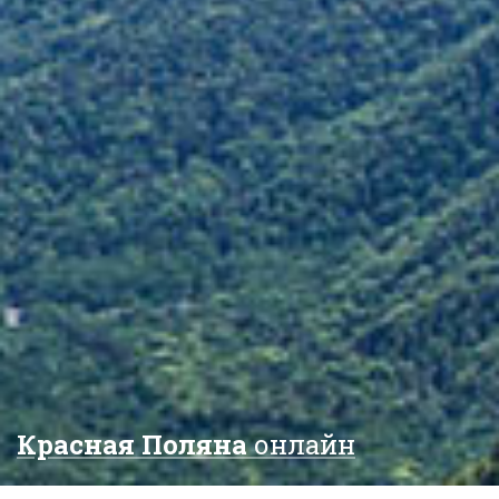
Красная Поляна
онлайн