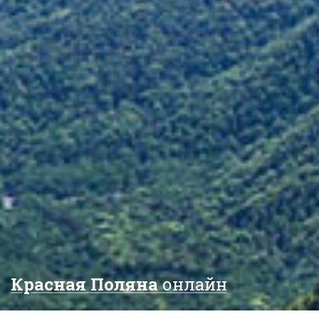
Красная Поляна
онлайн