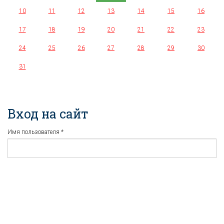
10
11
12
13
14
15
16
17
18
19
20
21
22
23
24
25
26
27
28
29
30
31
Вход на сайт
Имя пользователя
*
Пароль
*
Регистрация
Забыли пароль?