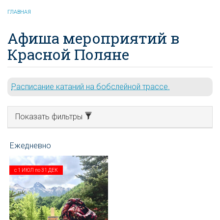
ГЛАВНАЯ
Афиша мероприятий в
Красной Поляне
Расписание катаний на бобслейной трассе.
Показать фильтры
с
1 ИЮЛ
по
31 ДЕК