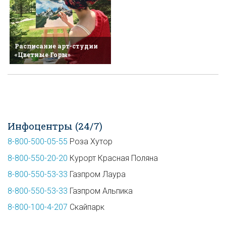
Расписание арт-студии
«Цветные Горы»
Инфоцентры (24/7)
8-800-500-05-55
Роза Хутор
8-800-550-20-20
Курорт Красная Поляна
8-800-550-53-33
Газпром Лаура
8-800-550-53-33
Газпром Альпика
8-800-100-4-207
Скайпарк