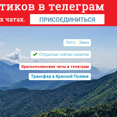
Лето
/
Зима
Открытые сейчас канатки
Краснополянские чаты в телеграм
Трансфер в Красной Поляне