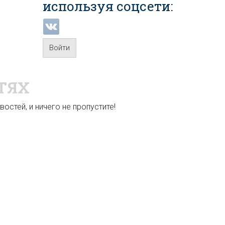
используя соцсети:
Войти
ТЯХ
остей, и ничего не пропустите!