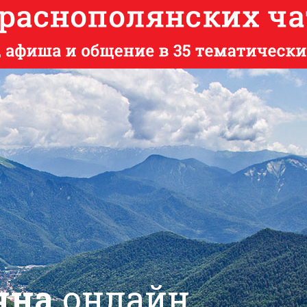
яна
онлайн