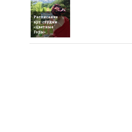
Расписание
арт-студии
«Цветные
Горы»