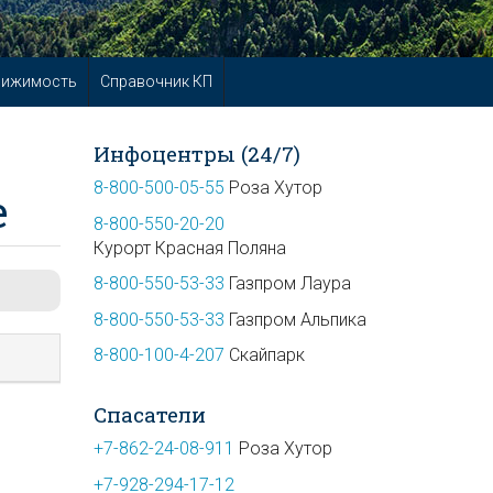
вижимость
Справочник КП
Инфоцентры (24/7)
8-800-500-05-55
Роза Хутор
е
8-800-550-20-20
Курорт Красная Поляна
8-800-550-53-33
Газпром Лаура
8-800-550-53-33
Газпром Альпика
8-800-100-4-207
Скайпарк
Спасатели
+7-862-24-08-911
Роза Хутор
+7-928-294-17-12