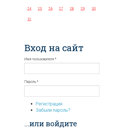
24
25
26
27
28
29
30
31
Вход на сайт
Имя пользователя
*
Пароль
*
Регистрация
Забыли пароль?
...или войдите