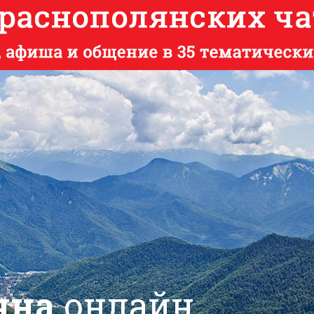
яна
онлайн