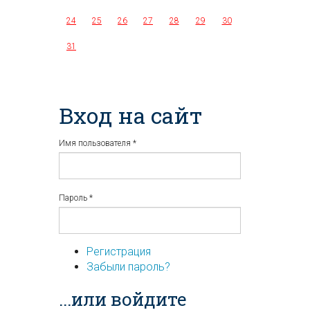
24
25
26
27
28
29
30
31
Вход на сайт
Имя пользователя
*
Пароль
*
Регистрация
Забыли пароль?
...или войдите