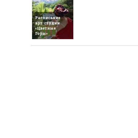
Расписание
арт-студии
«Цветные
Горы»