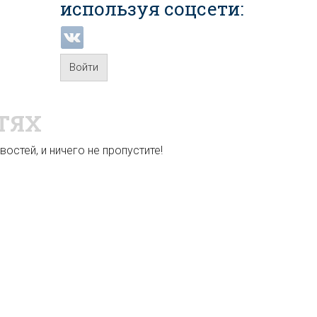
используя соцсети:
Войти
ТЯХ
остей, и ничего не пропустите!