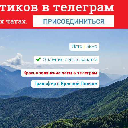
Лето
/
Зима
Открытые сейчас канатки
Краснополянские чаты в телеграм
Трансфер в Красной Поляне