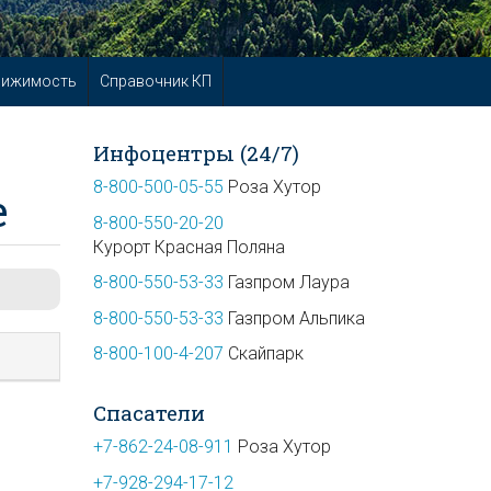
вижимость
Справочник КП
Инфоцентры (24/7)
8-800-500-05-55
Роза Хутор
е
8-800-550-20-20
Курорт Красная Поляна
8-800-550-53-33
Газпром Лаура
8-800-550-53-33
Газпром Альпика
8-800-100-4-207
Скайпарк
Спасатели
+7-862-24-08-911
Роза Хутор
+7-928-294-17-12