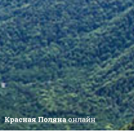
Красная Поляна
онлайн