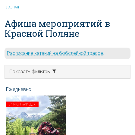
ГЛАВНАЯ
Афиша мероприятий в
Красной Поляне
Расписание катаний на бобслейной трассе.
Показать фильтры
с
1 ИЮЛ
по
31 ДЕК