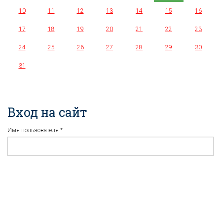
10
11
12
13
14
15
16
17
18
19
20
21
22
23
24
25
26
27
28
29
30
31
Вход на сайт
Имя пользователя
*
Пароль
*
Регистрация
Забыли пароль?