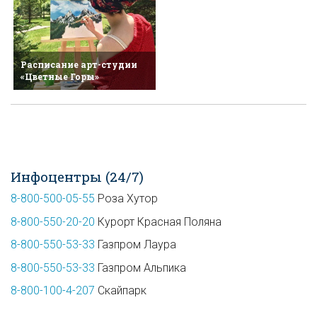
Расписание арт-студии
«Цветные Горы»
Инфоцентры (24/7)
8-800-500-05-55
Роза Хутор
8-800-550-20-20
Курорт Красная Поляна
8-800-550-53-33
Газпром Лаура
8-800-550-53-33
Газпром Альпика
8-800-100-4-207
Скайпарк