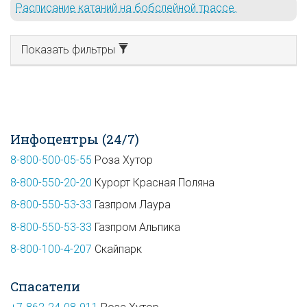
Расписание катаний на бобслейной трассе.
Показать фильтры
Инфоцентры (24/7)
8-800-500-05-55
Роза Хутор
8-800-550-20-20
Курорт Красная Поляна
8-800-550-53-33
Газпром Лаура
8-800-550-53-33
Газпром Альпика
8-800-100-4-207
Скайпарк
Спасатели