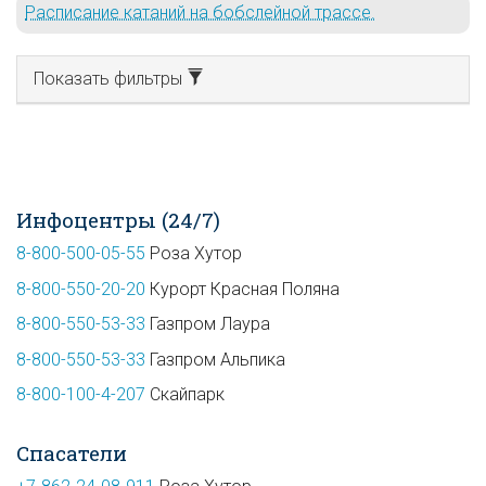
Расписание катаний на бобслейной трассе.
Показать фильтры
Инфоцентры (24/7)
8-800-500-05-55
Роза Хутор
8-800-550-20-20
Курорт Красная Поляна
8-800-550-53-33
Газпром Лаура
8-800-550-53-33
Газпром Альпика
8-800-100-4-207
Скайпарк
Спасатели