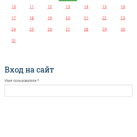
10
11
12
13
14
15
16
17
18
19
20
21
22
23
24
25
26
27
28
29
30
31
Вход на сайт
Имя пользователя
*
Пароль
*
Регистрация
Забыли пароль?