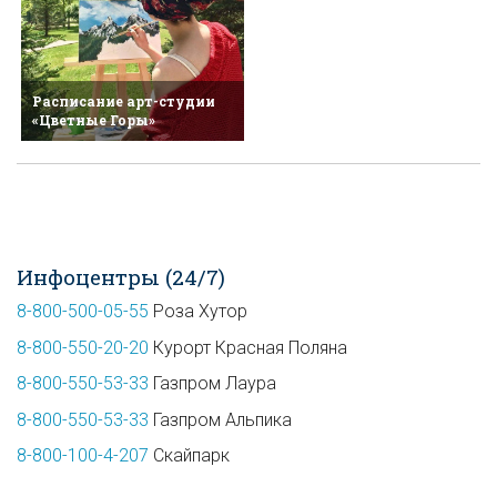
Расписание арт-студии
«Цветные Горы»
Инфоцентры (24/7)
8-800-500-05-55
Роза Хутор
8-800-550-20-20
Курорт Красная Поляна
8-800-550-53-33
Газпром Лаура
8-800-550-53-33
Газпром Альпика
8-800-100-4-207
Скайпарк