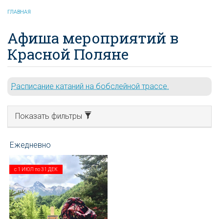
ГЛАВНАЯ
Афиша мероприятий в
Красной Поляне
Расписание катаний на бобслейной трассе.
Показать фильтры
с
1 ИЮЛ
по
31 ДЕК