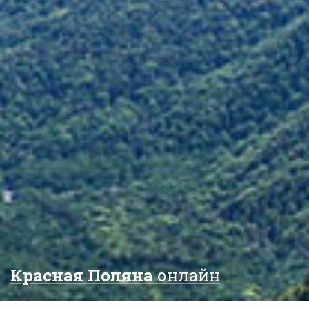
Красная Поляна
онлайн