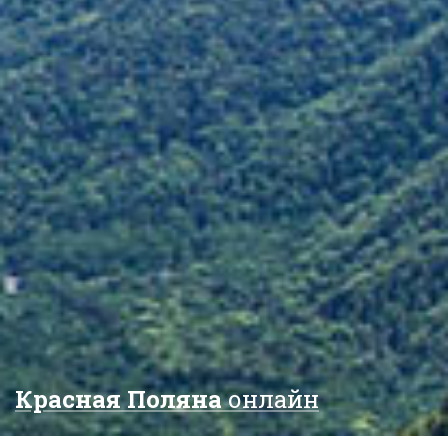
Красная Поляна
онлайн