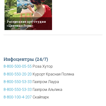
Расписание арт-студии
«Цветные Горы»
Инфоцентры (24/7)
8-800-500-05-55
Роза Хутор
8-800-550-20-20
Курорт Красная Поляна
8-800-550-53-33
Газпром Лаура
8-800-550-53-33
Газпром Альпика
8-800-100-4-207
Скайпарк