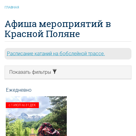
ГЛАВНАЯ
Афиша мероприятий в
Красной Поляне
Расписание катаний на бобслейной трассе.
Показать фильтры
с
1 ИЮЛ
по
31 ДЕК