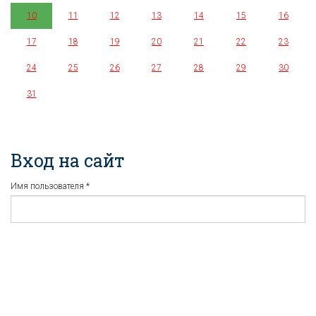
10
11
12
13
14
15
16
17
18
19
20
21
22
23
24
25
26
27
28
29
30
31
Вход на сайт
Имя пользователя
*
Пароль
*
Регистрация
Забыли пароль?