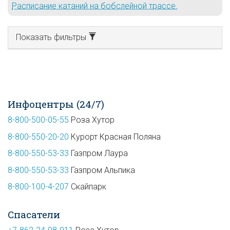
Расписание катаний на бобслейной трассе.
Показать фильтры
Инфоцентры (24/7)
8-800-500-05-55
Роза Хутор
8-800-550-20-20
Курорт Красная Поляна
8-800-550-53-33
Газпром Лаура
8-800-550-53-33
Газпром Альпика
8-800-100-4-207
Скайпарк
Спасатели