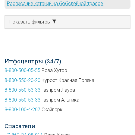
Расписание катаний на бобслейной трассе.
Показать фильтры
Инфоцентры (24/7)
8-800-500-05-55
Роза Хутор
8-800-550-20-20
Курорт Красная Поляна
8-800-550-53-33
Газпром Лаура
8-800-550-53-33
Газпром Альпика
8-800-100-4-207
Скайпарк
Спасатели