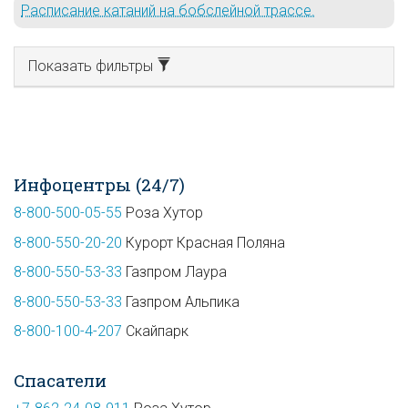
Расписание катаний на бобслейной трассе.
Показать фильтры
Инфоцентры (24/7)
8-800-500-05-55
Роза Хутор
8-800-550-20-20
Курорт Красная Поляна
8-800-550-53-33
Газпром Лаура
8-800-550-53-33
Газпром Альпика
8-800-100-4-207
Скайпарк
Спасатели