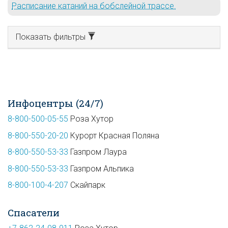
Расписание катаний на бобслейной трассе.
Показать фильтры
Инфоцентры (24/7)
8-800-500-05-55
Роза Хутор
8-800-550-20-20
Курорт Красная Поляна
8-800-550-53-33
Газпром Лаура
8-800-550-53-33
Газпром Альпика
8-800-100-4-207
Скайпарк
Спасатели