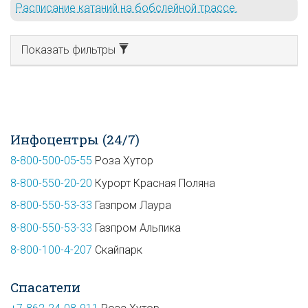
Расписание катаний на бобслейной трассе.
Показать фильтры
Инфоцентры (24/7)
8-800-500-05-55
Роза Хутор
8-800-550-20-20
Курорт Красная Поляна
8-800-550-53-33
Газпром Лаура
8-800-550-53-33
Газпром Альпика
8-800-100-4-207
Скайпарк
Спасатели