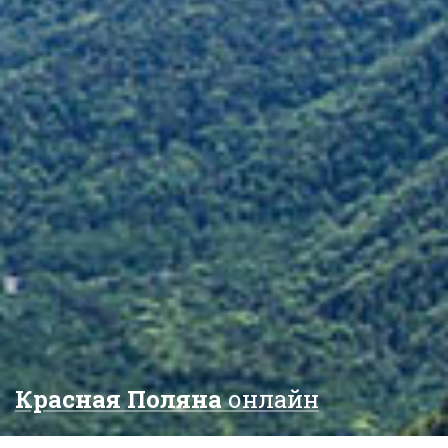
Красная Поляна
онлайн