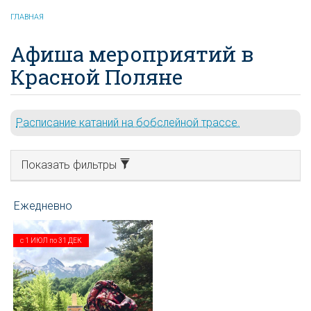
ГЛАВНАЯ
Афиша мероприятий в
Красной Поляне
Расписание катаний на бобслейной трассе.
Показать фильтры
с
1 ИЮЛ
по
31 ДЕК