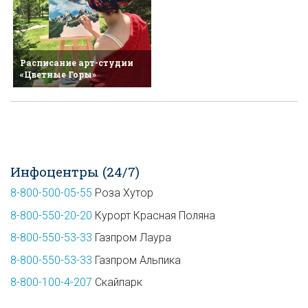
Расписание арт-студии
«Цветные Горы»
Инфоцентры (24/7)
8-800-500-05-55
Роза Хутор
8-800-550-20-20
Курорт Красная Поляна
8-800-550-53-33
Газпром Лаура
8-800-550-53-33
Газпром Альпика
8-800-100-4-207
Скайпарк