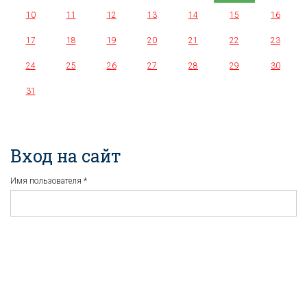
10
11
12
13
14
15
16
17
18
19
20
21
22
23
24
25
26
27
28
29
30
31
Вход на сайт
Имя пользователя
*
Пароль
*
Регистрация
Забыли пароль?