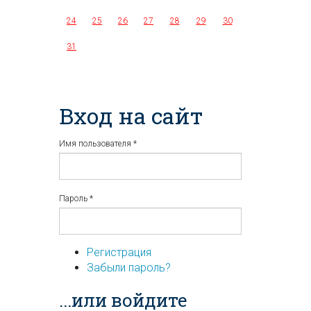
24
25
26
27
28
29
30
31
Вход на сайт
Имя пользователя
*
Пароль
*
Регистрация
Забыли пароль?
...или войдите