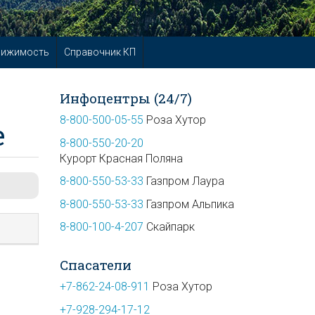
вижимость
Справочник КП
Инфоцентры (24/7)
8-800-500-05-55
Роза Хутор
е
8-800-550-20-20
Курорт Красная Поляна
8-800-550-53-33
Газпром Лаура
8-800-550-53-33
Газпром Альпика
8-800-100-4-207
Скайпарк
Спасатели
+7-862-24-08-911
Роза Хутор
+7-928-294-17-12