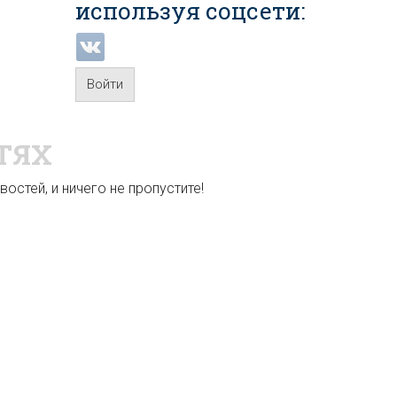
используя соцсети:
Войти
ТЯХ
остей, и ничего не пропустите!