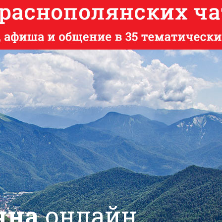
яна
онлайн