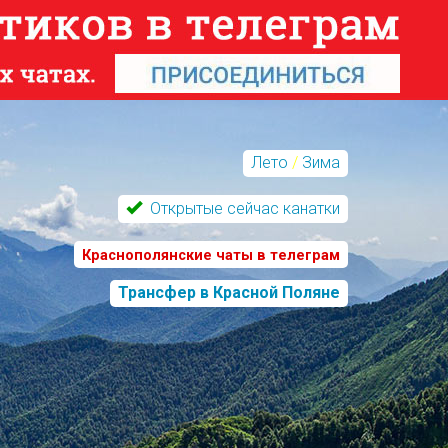
Лето
/
Зима
Открытые сейчас канатки
Краснополянские чаты в телеграм
Трансфер в Красной Поляне