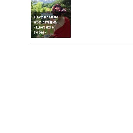
Расписание
арт-студии
«Цветные
Горы»