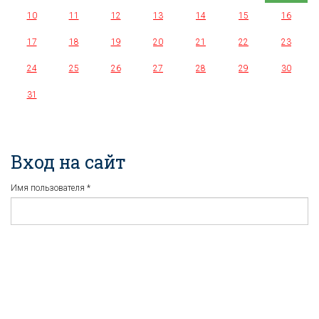
10
11
12
13
14
15
16
17
18
19
20
21
22
23
24
25
26
27
28
29
30
31
Вход на сайт
Имя пользователя
*
Пароль
*
Регистрация
Забыли пароль?