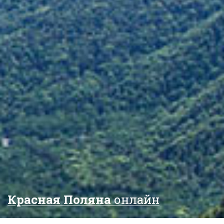
Красная Поляна
онлайн