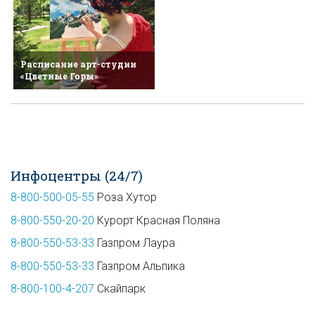
Расписание арт-студии
«Цветные Горы»
Инфоцентры (24/7)
8-800-500-05-55
Роза Хутор
8-800-550-20-20
Курорт Красная Поляна
8-800-550-53-33
Газпром Лаура
8-800-550-53-33
Газпром Альпика
8-800-100-4-207
Скайпарк