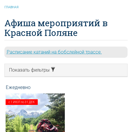
ГЛАВНАЯ
Афиша мероприятий в
Красной Поляне
Расписание катаний на бобслейной трассе.
Показать фильтры
с
1 ИЮЛ
по
31 ДЕК