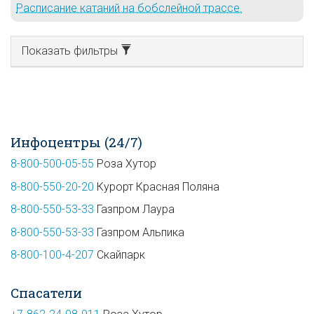
Расписание катаний на бобслейной трассе.
Показать фильтры
Инфоцентры (24/7)
8-800-500-05-55
Роза Хутор
8-800-550-20-20
Курорт Красная Поляна
8-800-550-53-33
Газпром Лаура
8-800-550-53-33
Газпром Альпика
8-800-100-4-207
Скайпарк
Спасатели