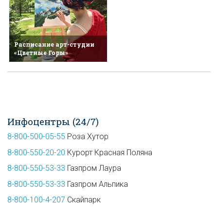
Расписание арт-студии
«Цветные Горы»
Инфоцентры (24/7)
8-800-500-05-55
Роза Хутор
8-800-550-20-20
Курорт Красная Поляна
8-800-550-53-33
Газпром Лаура
8-800-550-53-33
Газпром Альпика
8-800-100-4-207
Скайпарк