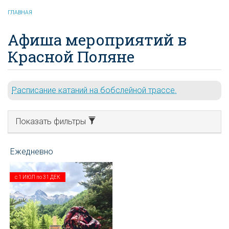
ГЛАВНАЯ
Афиша мероприятий в
Красной Поляне
Расписание катаний на бобслейной трассе.
Показать фильтры
с
1 ИЮЛ
по
31 ДЕК