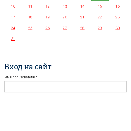
10
11
12
13
14
15
16
17
18
19
20
21
22
23
24
25
26
27
28
29
30
31
Вход на сайт
Имя пользователя
*
Пароль
*
Регистрация
Забыли пароль?