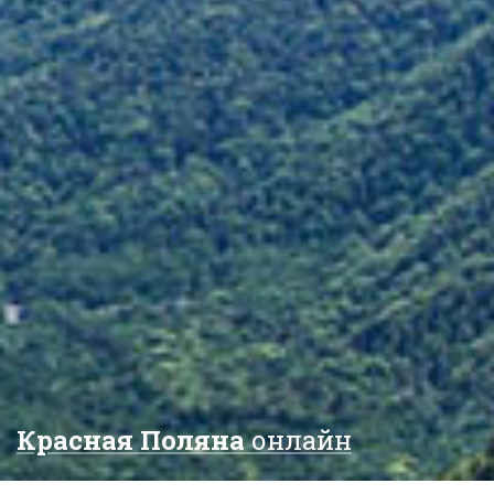
Красная Поляна
онлайн