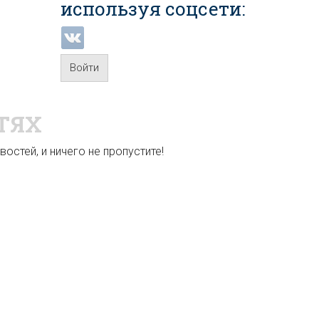
используя соцсети:
Войти
ТЯХ
остей, и ничего не пропустите!