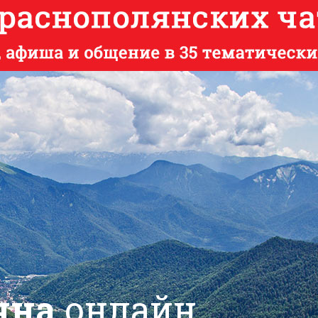
яна
онлайн