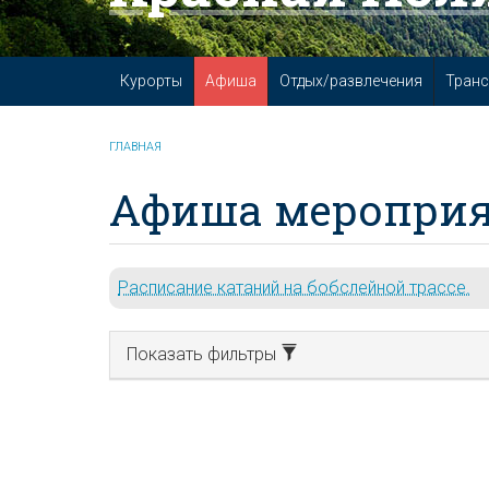
Курорты
Афиша
Отдых/развлечения
Транс
ГЛАВНАЯ
Афиша мероприя
Расписание катаний на бобслейной трассе.
Показать фильтры