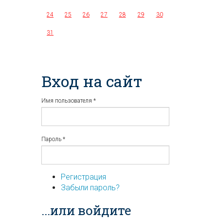
24
25
26
27
28
29
30
31
Вход на сайт
Имя пользователя
*
Пароль
*
Регистрация
Забыли пароль?
...или войдите