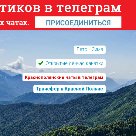
Лето
/
Зима
Открытые сейчас канатки
Краснополянские чаты в телеграм
Трансфер в Красной Поляне