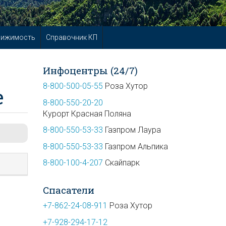
вижимость
Справочник КП
Инфоцентры (24/7)
8-800-500-05-55
Роза Хутор
е
8-800-550-20-20
Курорт Красная Поляна
8-800-550-53-33
Газпром Лаура
8-800-550-53-33
Газпром Альпика
8-800-100-4-207
Скайпарк
Спасатели
+7-862-24-08-911
Роза Хутор
+7-928-294-17-12