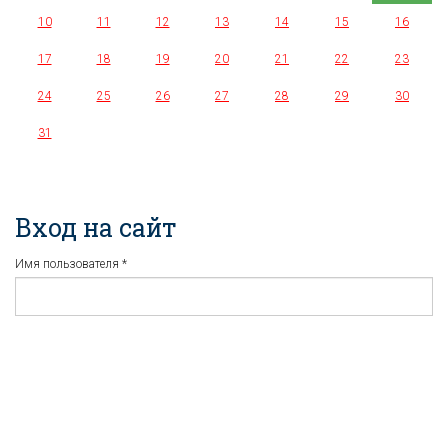
10
11
12
13
14
15
16
17
18
19
20
21
22
23
24
25
26
27
28
29
30
31
Вход на сайт
Имя пользователя
*
Пароль
*
Регистрация
Забыли пароль?