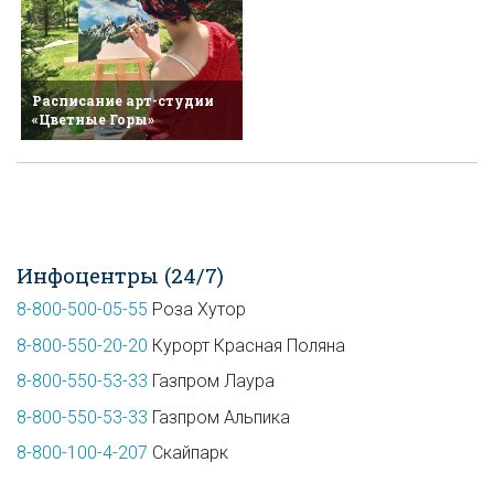
Расписание арт-студии
«Цветные Горы»
Инфоцентры (24/7)
8-800-500-05-55
Роза Хутор
8-800-550-20-20
Курорт Красная Поляна
8-800-550-53-33
Газпром Лаура
8-800-550-53-33
Газпром Альпика
8-800-100-4-207
Скайпарк