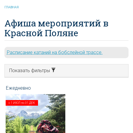
ГЛАВНАЯ
Афиша мероприятий в
Красной Поляне
Расписание катаний на бобслейной трассе.
Показать фильтры
с
1 ИЮЛ
по
31 ДЕК