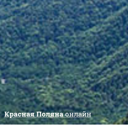
Красная Поляна
онлайн