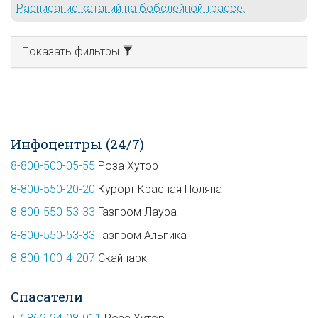
Расписание катаний на бобслейной трассе.
Показать фильтры
Инфоцентры (24/7)
8-800-500-05-55
Роза Хутор
8-800-550-20-20
Курорт Красная Поляна
8-800-550-53-33
Газпром Лаура
8-800-550-53-33
Газпром Альпика
8-800-100-4-207
Скайпарк
Спасатели