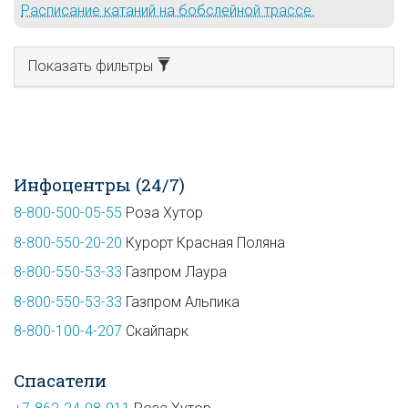
Расписание катаний на бобслейной трассе.
Показать фильтры
Инфоцентры (24/7)
8-800-500-05-55
Роза Хутор
8-800-550-20-20
Курорт Красная Поляна
8-800-550-53-33
Газпром Лаура
8-800-550-53-33
Газпром Альпика
8-800-100-4-207
Скайпарк
Спасатели