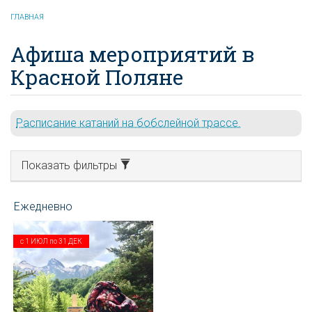
ГЛАВНАЯ
Афиша мероприятий в
Красной Поляне
Расписание катаний на бобслейной трассе.
Показать фильтры
с
1 ИЮЛ
по
31 ДЕК