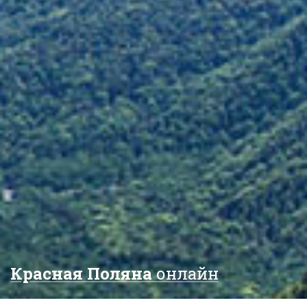
Красная Поляна
онлайн