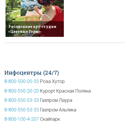
Расписание арт-студии
«Цветные Горы»
Инфоцентры (24/7)
8-800-500-05-55
Роза Хутор
8-800-550-20-20
Курорт Красная Поляна
8-800-550-53-33
Газпром Лаура
8-800-550-53-33
Газпром Альпика
8-800-100-4-207
Скайпарк