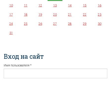
10
11
12
13
14
15
16
17
18
19
20
21
22
23
24
25
26
27
28
29
30
31
Вход на сайт
Имя пользователя
*
Пароль
*
Регистрация
Забыли пароль?