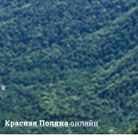
Красная Поляна
онлайн