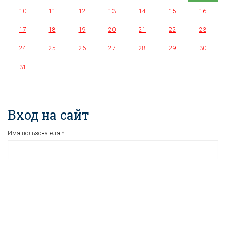
10
11
12
13
14
15
16
17
18
19
20
21
22
23
24
25
26
27
28
29
30
31
Вход на сайт
Имя пользователя
*
Пароль
*
Регистрация
Забыли пароль?