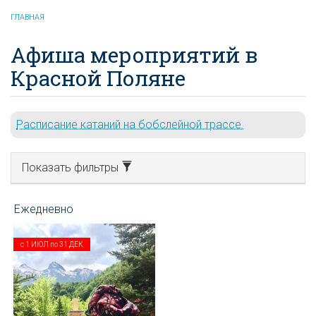
ГЛАВНАЯ
Афиша мероприятий в
Красной Поляне
Расписание катаний на бобслейной трассе.
Показать фильтры
с
1 ИЮЛ
по
31 ДЕК