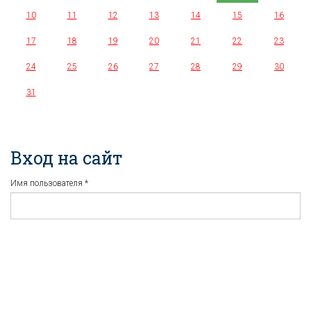
10
11
12
13
14
15
16
17
18
19
20
21
22
23
24
25
26
27
28
29
30
31
Вход на сайт
Имя пользователя
*
Пароль
*
Регистрация
Забыли пароль?