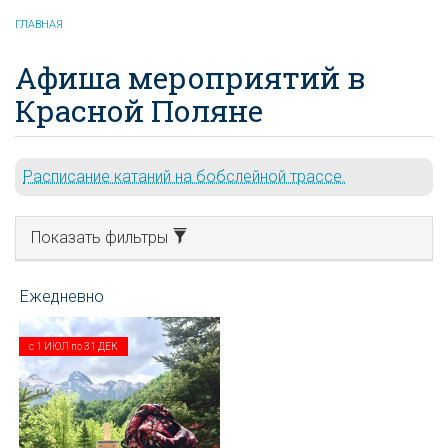
ГЛАВНАЯ
Афиша мероприятий в
Красной Поляне
Расписание катаний на бобслейной трассе.
Показать фильтры
с
1 ИЮЛ
по
31 ДЕК