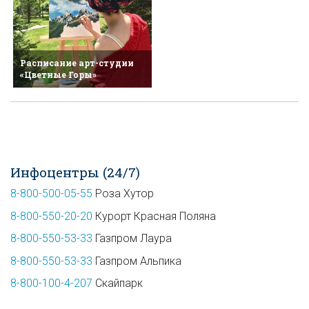
Расписание арт-студии
«Цветные Горы»
Инфоцентры (24/7)
8-800-500-05-55
Роза Хутор
8-800-550-20-20
Курорт Красная Поляна
8-800-550-53-33
Газпром Лаура
8-800-550-53-33
Газпром Альпика
8-800-100-4-207
Скайпарк