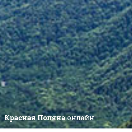
Красная Поляна
онлайн