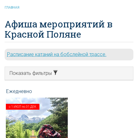
ГЛАВНАЯ
Афиша мероприятий в
Красной Поляне
Расписание катаний на бобслейной трассе.
Показать фильтры
с
1 ИЮЛ
по
31 ДЕК