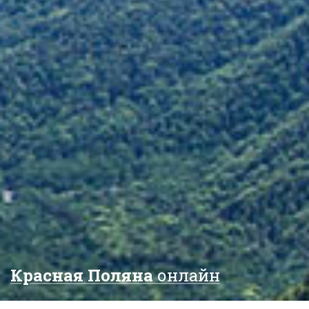
Красная Поляна
онлайн