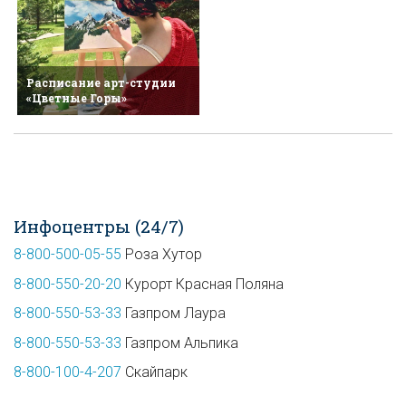
Расписание арт-студии
«Цветные Горы»
Инфоцентры (24/7)
8-800-500-05-55
Роза Хутор
8-800-550-20-20
Курорт Красная Поляна
8-800-550-53-33
Газпром Лаура
8-800-550-53-33
Газпром Альпика
8-800-100-4-207
Скайпарк