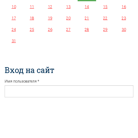
10
11
12
13
14
15
16
17
18
19
20
21
22
23
24
25
26
27
28
29
30
31
Вход на сайт
Имя пользователя
*
Пароль
*
Регистрация
Забыли пароль?