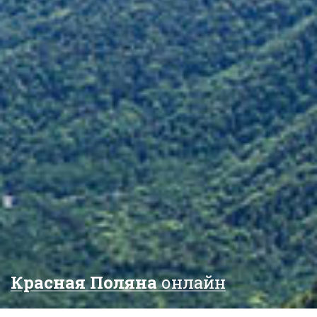
Красная Поляна
онлайн