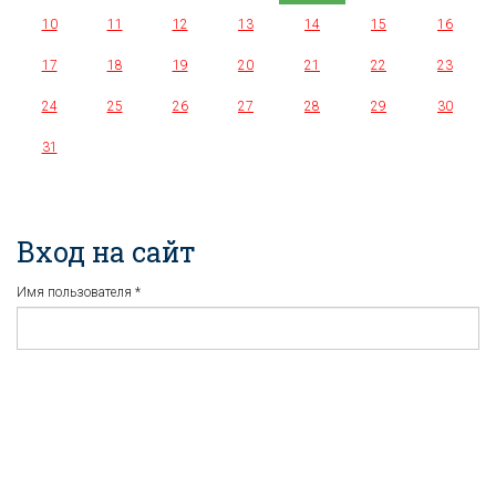
10
11
12
13
14
15
16
17
18
19
20
21
22
23
24
25
26
27
28
29
30
31
Вход на сайт
Имя пользователя
*
Пароль
*
Регистрация
Забыли пароль?