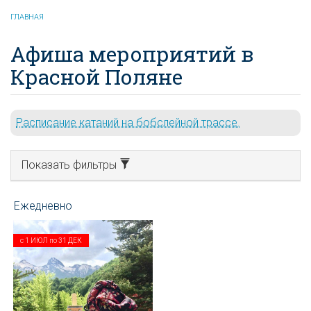
ГЛАВНАЯ
Афиша мероприятий в
Красной Поляне
Расписание катаний на бобслейной трассе.
Показать фильтры
с
1 ИЮЛ
по
31 ДЕК