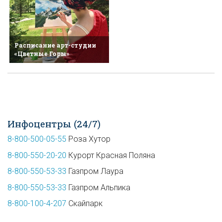
Расписание арт-студии
«Цветные Горы»
Инфоцентры (24/7)
8-800-500-05-55
Роза Хутор
8-800-550-20-20
Курорт Красная Поляна
8-800-550-53-33
Газпром Лаура
8-800-550-53-33
Газпром Альпика
8-800-100-4-207
Скайпарк