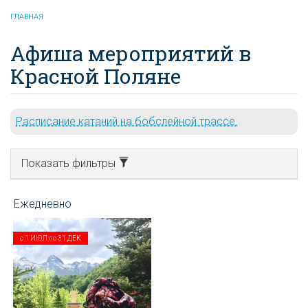
ГЛАВНАЯ
Афиша мероприятий в
Красной Поляне
Расписание катаний на бобслейной трассе.
Показать фильтры
с
1 ИЮЛ
по
31 ДЕК