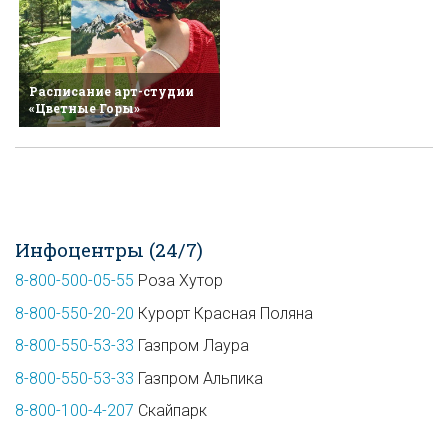
Расписание арт-студии
«Цветные Горы»
Инфоцентры (24/7)
8-800-500-05-55
Роза Хутор
8-800-550-20-20
Курорт Красная Поляна
8-800-550-53-33
Газпром Лаура
8-800-550-53-33
Газпром Альпика
8-800-100-4-207
Скайпарк