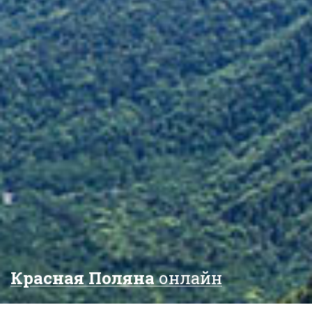
Красная Поляна
онлайн