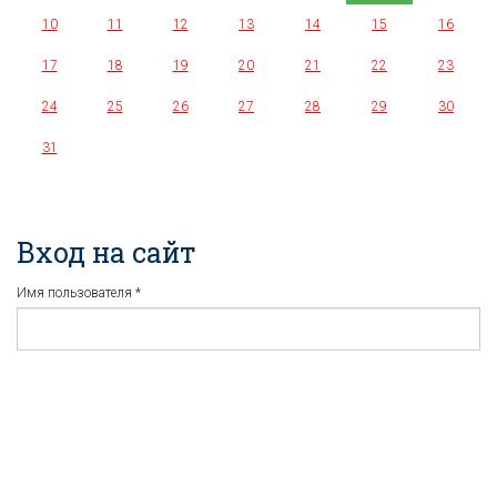
10
11
12
13
14
15
16
17
18
19
20
21
22
23
24
25
26
27
28
29
30
31
Вход на сайт
Имя пользователя
*
Пароль
*
Регистрация
Забыли пароль?