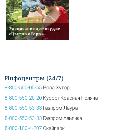
Расписание арт-студии
«Цветные Горы»
Инфоцентры (24/7)
8-800-500-05-55
Роза Хутор
8-800-550-20-20
Курорт Красная Поляна
8-800-550-53-33
Газпром Лаура
8-800-550-53-33
Газпром Альпика
8-800-100-4-207
Скайпарк