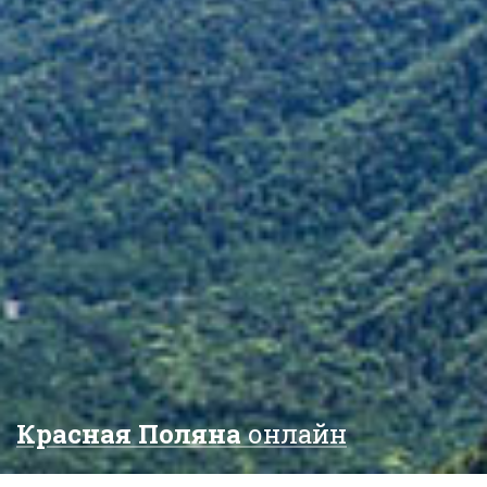
Красная Поляна
онлайн