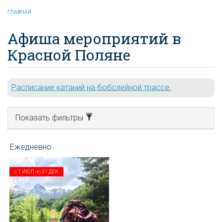
ГЛАВНАЯ
Афиша мероприятий в
Красной Поляне
Расписание катаний на бобслейной трассе.
Показать фильтры
с
1 ИЮЛ
по
31 ДЕК