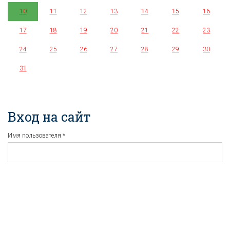
10
11
12
13
14
15
16
17
18
19
20
21
22
23
24
25
26
27
28
29
30
31
Вход на сайт
Имя пользователя
*
Пароль
*
Регистрация
Забыли пароль?