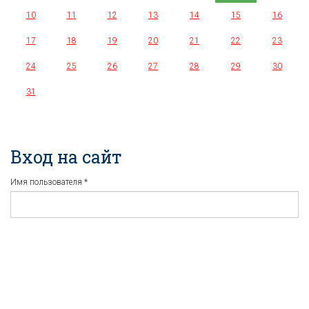
10
11
12
13
14
15
16
17
18
19
20
21
22
23
24
25
26
27
28
29
30
31
Вход на сайт
Имя пользователя
*
Пароль
*
Регистрация
Забыли пароль?