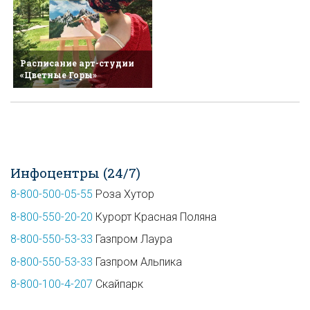
Расписание арт-студии
«Цветные Горы»
Инфоцентры (24/7)
8-800-500-05-55
Роза Хутор
8-800-550-20-20
Курорт Красная Поляна
8-800-550-53-33
Газпром Лаура
8-800-550-53-33
Газпром Альпика
8-800-100-4-207
Скайпарк