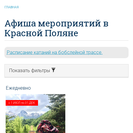
ГЛАВНАЯ
Афиша мероприятий в
Красной Поляне
Расписание катаний на бобслейной трассе.
Показать фильтры
с
1 ИЮЛ
по
31 ДЕК