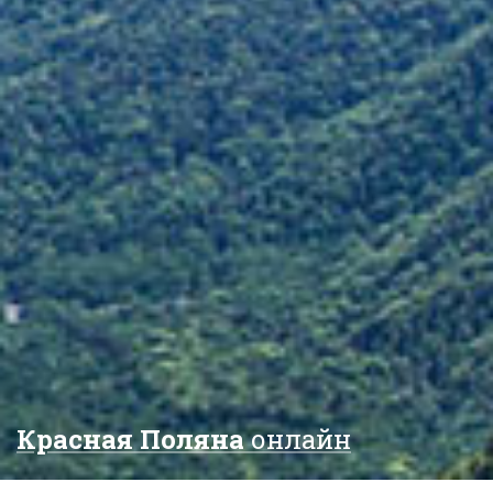
Красная Поляна
онлайн