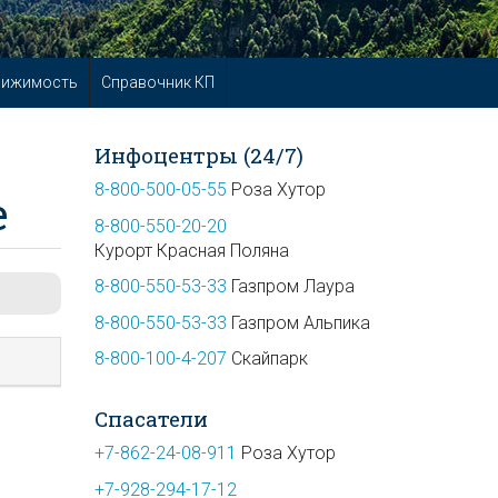
вижимость
Справочник КП
Инфоцентры (24/7)
8-800-500-05-55
Роза Хутор
е
8-800-550-20-20
Курорт Красная Поляна
8-800-550-53-33
Газпром Лаура
8-800-550-53-33
Газпром Альпика
8-800-100-4-207
Скайпарк
Спасатели
+7-862-24-08-911
Роза Хутор
+7-928-294-17-12