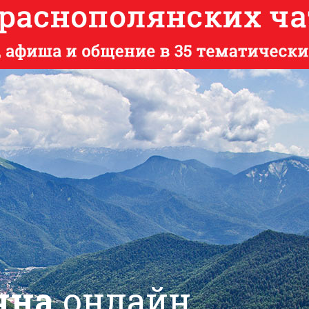
яна
онлайн