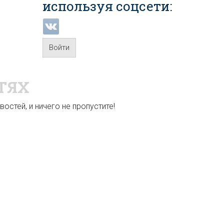
используя соцсети:
Войти
ТЯХ
остей, и ничего не пропустите!