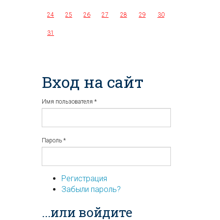
24
25
26
27
28
29
30
31
Вход на сайт
Имя пользователя
*
Пароль
*
Регистрация
Забыли пароль?
...или войдите