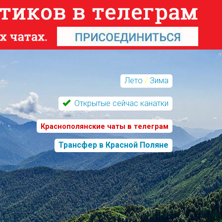
Лето
/
Зима
Открытые сейчас канатки
Краснополянские чаты в телеграм
Трансфер в Красной Поляне