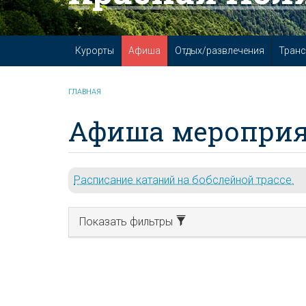
Курорты
Афиша
Отдых/развлечения
Транс
ГЛАВНАЯ
Афиша мероприя
Расписание катаний на бобслейной трассе.
Показать фильтры